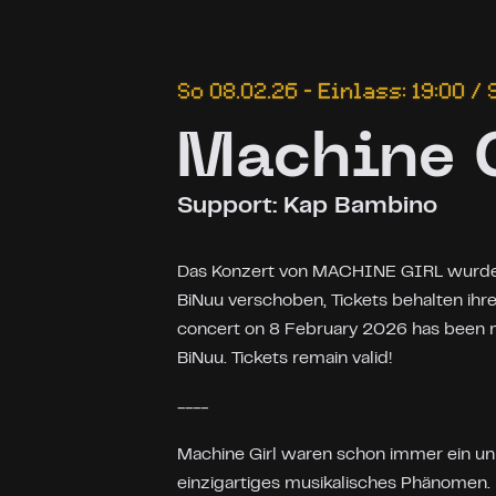
So 08.02.26 – Einlass: 19:00 / 
Machine 
Support: Kap Bambino
Das Konzert von MACHINE GIRL wurde 
BiNuu verschoben, Tickets behalten ih
concert on 8 February 2026 has been 
BiNuu. Tickets remain valid!
----
Machine Girl waren schon immer ein un
einzigartiges musikalisches Phänomen. 