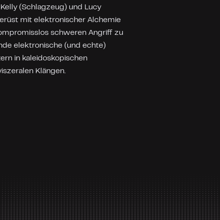
Kelly (Schlagzeug) und Lucy
Gerüst mit elektronischer Alchemie
kompromisslos schweren Angriff zu
nde elektronische (und echte)
tern in kaleidoskopischen
iszeralen Klängen.