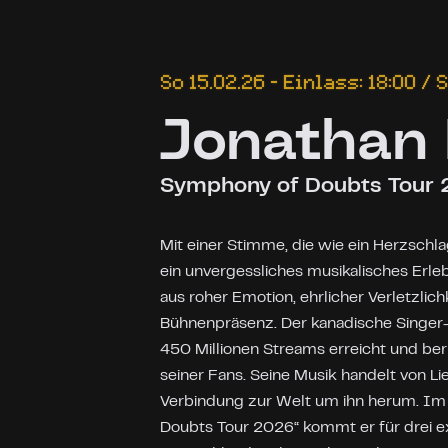
So 15.02.26 – Einlass: 18:00 / 
Jonathan
Symphony of Doubts Tour
Mit einer Stimme, die wie ein Herzschla
ein unvergessliches musikalisches Erle
aus roher Emotion, ehrlicher Verletzlich
Bühnenpräsenz. Der kanadische Singer
450 Millionen Streams erreicht und be
seiner Fans. Seine Musik handelt von Li
Verbindung zur Welt um ihn herum. Im
Doubts Tour 2026“ kommt er für drei e