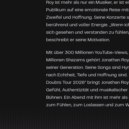
Roy ist mehr als nur ein Musiker, er ist 
Publikum auf eine emotionale Reise mit
Zweifel und Hoffnung. Seine Konzerte s
berührend und voller Energie. „Wenn ic
sich gesehen und verstanden zu fühlen, 
beschreibt er seine Motivation.
Mit über 300 Millionen YouTube-Views, 
Millionen Shazams gehört Jonathan Ro
seiner Generation. Seine Songs sind Hym
nach Echtheit, Tiefe und Hoffnung sin
Doubts Tour 2026“ bringt Jonathan Ro
Gefühl, Authentizität und musikalischer 
Bühnen. Ein Abend mit ihm ist mehr als e
zum Fühlen, zum Loslassen und zum W