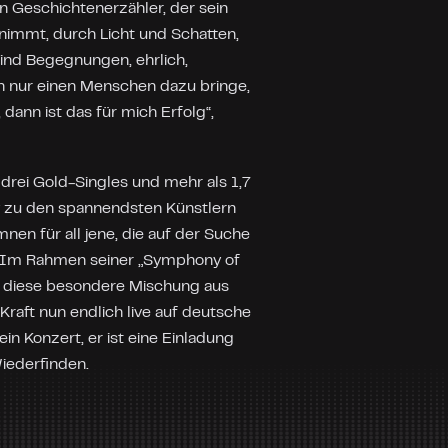
ein Geschichtenerzähler, der sein
nimmt, durch Licht und Schatten,
ind Begegnungen, ehrlich,
h nur einen Menschen dazu bringe,
dann ist das für mich Erfolg“,
drei Gold-Singles und mehr als 1,7
y zu den spannendsten Künstlern
nen für all jene, die auf der Suche
d. Im Rahmen seiner „Symphony of
y diese besondere Mischung aus
Kraft nun endlich live auf deutsche
in Konzert, er ist eine Einladung
iederfinden.