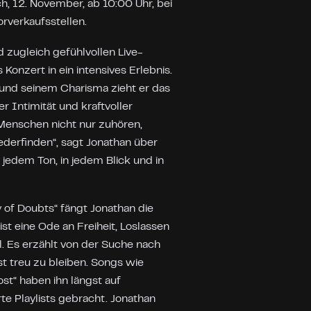
h, 12. November, ab 10:00 Uhr, bei
rverkaufsstellen.
 zugleich gefühlvollen Live-
 Konzert in ein intensives Erlebnis.
und seinem Charisma zieht er das
r Intimität und kraftvoller
 Menschen nicht nur zuhören,
derfinden“, sagt Jonathan über
 jedem Ton, in jedem Blick und in
of Doubts“ fängt Jonathan die
st eine Ode an Freiheit, Loslassen
 Es erzählt von der Suche nach
st treu zu bleiben. Songs wie
ost“ haben ihn längst auf
te Playlists gebracht. Jonathan