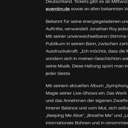
Deutschland. Tickets gibt es ab Mittwoc
eventim.de
sowie an allen bekannten Vo
Bekannt für seine energiegeladenen und
Auftritte, verwandelt Jonathan Roy jedes
Mit seiner unverwechselbaren Stimme 
Publikum in seinen Bann, zwischen zarte
Ausdruckskraft. „Ich möchte, dass die
sondern sich in meinen Geschichten wie
seine Musik. Diese Haltung spürt man in
jeder Geste.
Mit seinem aktuellen Album „Symphony 
Magie seiner Live-Shows ein. Das Werk i
und das Annehmen der eigenen Zweifel.
innerer Balance und vom Mut, sich selb
„Keeping Me Alive“, „Breathe Me“ und „L
internationale Bühnen und in renommier