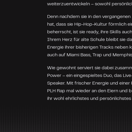
weiterzuentwickeln – sowohl persönlich
Denn nachdem sie in den vergangenen J
hat, dass sie Hip-Hop-Kultur förmlich 
beherrscht, ist sie ready, ihre Skills a
Ihrem Herz für alte Schule bleibt sie da
Energie ihrer bisherigen Tracks neben 
auch auf Miami Bass, Trap und Memphi
Wie gewohnt serviert sie dabei zusamm
Power – ein eingespieltes Duo, das Liv
Speaker. Mit frischer Energie und eine
PLH Rap mal wieder an den Eiern und bli
ihr wohl ehrlichstes und persönlichste