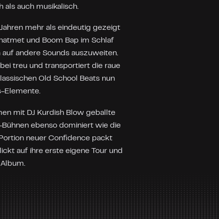
 als auch musikalisch.
ahren mehr als eindeutig gezeigt
einatmet und Boom Bap im Schlaf
uch auf andere Sounds auszuweiten.
bei treu und transportiert die raue
klassischen Old School Beats nun
s-Elemente.
en mit DJ Kurdish Blow geballte
e-Bühnen ebenso dominiert wie die
r Portion neuer Confidence packt
ckt auf ihre erste eigene Tour und
s Album.