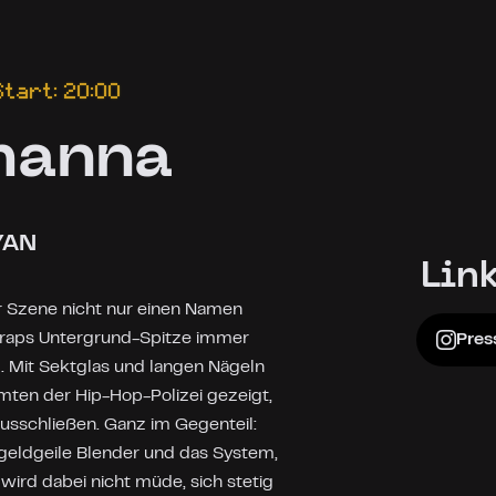
Start: 20:00
hanna
YAN
Lin
er Szene nicht nur einen Namen
chraps Untergrund-Spitze immer
Pres
. Mit Sektglas und langen Nägeln
mten der Hip-Hop-Polizei gezeigt,
ausschließen. Ganz im Gegenteil:
 geldgeile Blender und das System,
 wird dabei nicht müde, sich stetig