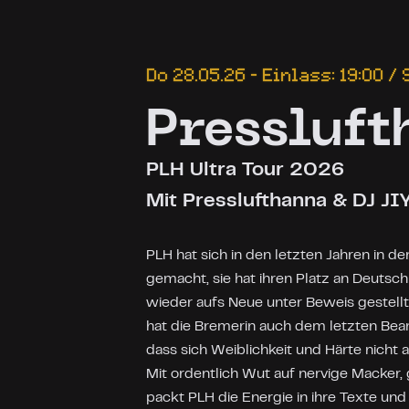
Do 28.05.26 – Einlass: 19:00 / 
Pressluft
PLH Ultra Tour 2026
Mit Presslufthanna & DJ JI
PLH hat sich in den letzten Jahren in d
gemacht, sie hat ihren Platz an Deuts
wieder aufs Neue unter Beweis gestellt
hat die Bremerin auch dem letzten Bea
dass sich Weiblichkeit und Härte nicht 
Mit ordentlich Wut auf nervige Macker,
packt PLH die Energie in ihre Texte und